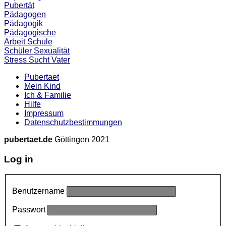
Pubertät
Pädagogen
Pädagogik
Pädagogische
Arbeit
Schule
Schüler
Sexualität
Stress
Sucht
Vater
Pubertaet
Mein Kind
Ich & Familie
Hilfe
Impressum
Datenschutzbestimmungen
pubertaet.de
Göttingen 2021
Log in
Benutzername
Passwort