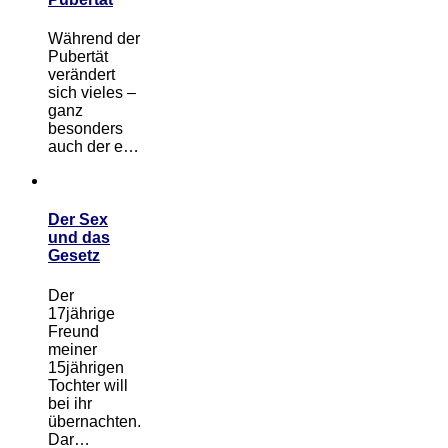
Während der
Pubertät
verändert
sich vieles –
ganz
besonders
auch der e…
Der Sex
und das
Gesetz
Der
17jährige
Freund
meiner
15jährigen
Tochter will
bei ihr
übernachten.
Dar…