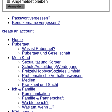
Angemeldet bleiben
Passwort vergessen?
Benutzername vergessen?
create an account
Home
Pubertaet
Was ist Pubertaet?
Pubertaet und Gesellschaft
Mein Kind
Sexualität und Körper
Schule/Ausbildung/Werdegang
Freizeit/Hobbys/Soziales Umfeld
Problematische Verhaltensweisen
Medien
Krankheit und Sucht
Ich & Familie
Kommunikation
Familie & Partnerschaft
Wo bleibe ich?
Was tun, wenn ...?
Pädagogen