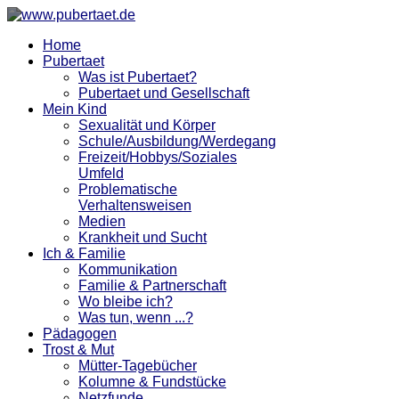
Home
Pubertaet
Was ist Pubertaet?
Pubertaet und Gesellschaft
Mein Kind
Sexualität und Körper
Schule/Ausbildung/Werdegang
Freizeit/Hobbys/Soziales
Umfeld
Problematische
Verhaltensweisen
Medien
Krankheit und Sucht
Ich & Familie
Kommunikation
Familie & Partnerschaft
Wo bleibe ich?
Was tun, wenn ...?
Pädagogen
Trost & Mut
Mütter-Tagebücher
Kolumne & Fundstücke
Netzfunde