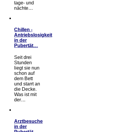
tage- und
nächte…
Chillen -
Antriebslosigkeit
in der
Pubertät…
Seit drei
Stunden
liegt sie nun
schon auf
dem Bett
und starrt an
die Decke.
Was ist mit
der…
Arztbesuche
in der
Pubertät