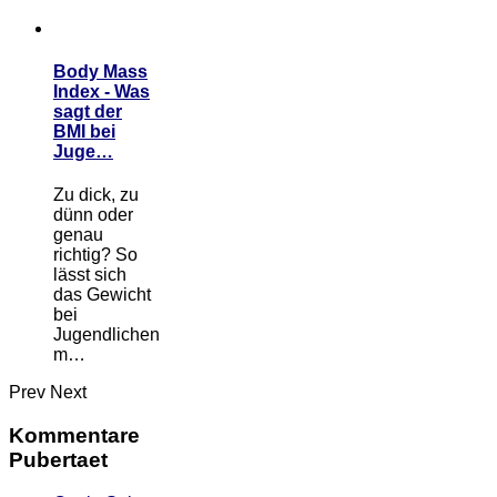
Body Mass
Index - Was
sagt der
BMI bei
Juge…
Zu dick, zu
dünn oder
genau
richtig? So
lässt sich
das Gewicht
bei
Jugendlichen
m…
Prev
Next
Kommentare
Pubertaet