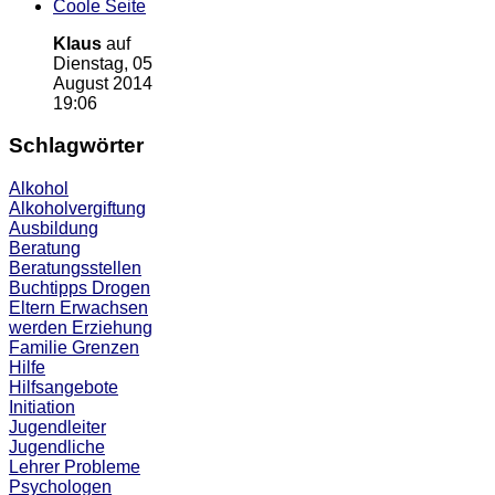
Coole Seite
Klaus
auf
Dienstag, 05
August 2014
19:06
Schlagwörter
Alkohol
Alkoholvergiftung
Ausbildung
Beratung
Beratungsstellen
Buchtipps
Drogen
Eltern
Erwachsen
werden
Erziehung
Familie
Grenzen
Hilfe
Hilfsangebote
Initiation
Jugendleiter
Jugendliche
Lehrer
Probleme
Psychologen