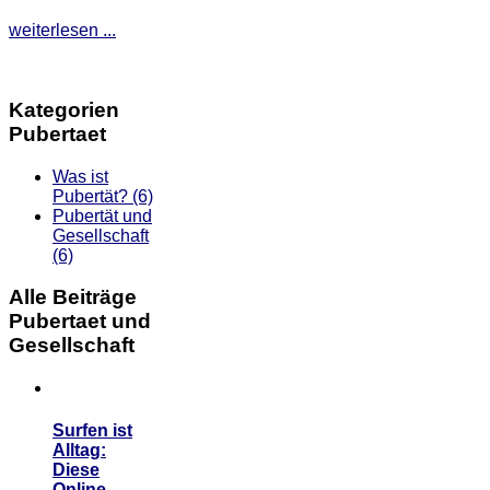
weiterlesen ...
Kategorien
Pubertaet
Was ist
Pubertät?
(6)
Pubertät und
Gesellschaft
(6)
Alle Beiträge
Pubertaet und
Gesellschaft
Surfen ist
Alltag:
Diese
Online-