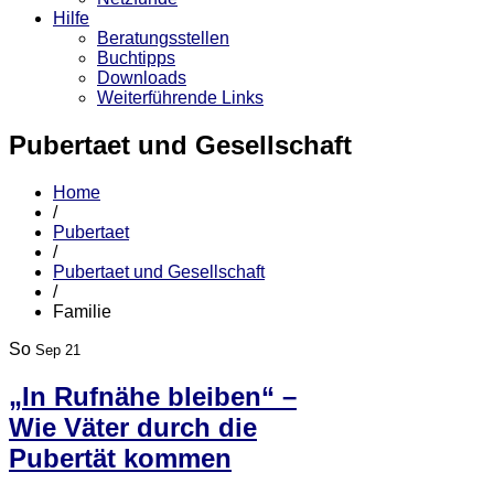
Hilfe
Beratungsstellen
Buchtipps
Downloads
Weiterführende Links
Pubertaet und Gesellschaft
Home
/
Pubertaet
/
Pubertaet und Gesellschaft
/
Familie
So
Sep 21
„In Rufnähe bleiben“ –
Wie Väter durch die
Pubertät kommen