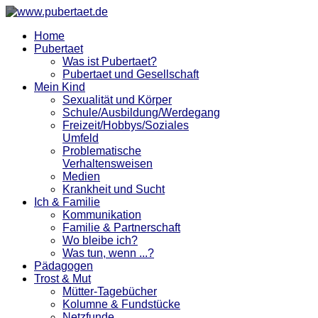
Home
Pubertaet
Was ist Pubertaet?
Pubertaet und Gesellschaft
Mein Kind
Sexualität und Körper
Schule/Ausbildung/Werdegang
Freizeit/Hobbys/Soziales
Umfeld
Problematische
Verhaltensweisen
Medien
Krankheit und Sucht
Ich & Familie
Kommunikation
Familie & Partnerschaft
Wo bleibe ich?
Was tun, wenn ...?
Pädagogen
Trost & Mut
Mütter-Tagebücher
Kolumne & Fundstücke
Netzfunde