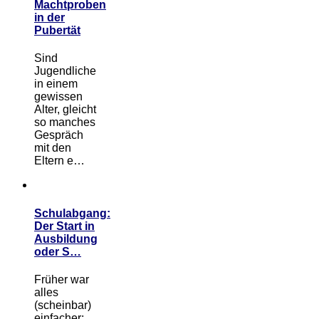
Machtproben
in der
Pubertät
Sind
Jugendliche
in einem
gewissen
Alter, gleicht
so manches
Gespräch
mit den
Eltern e…
Schulabgang:
Der Start in
Ausbildung
oder S…
Früher war
alles
(scheinbar)
einfacher: