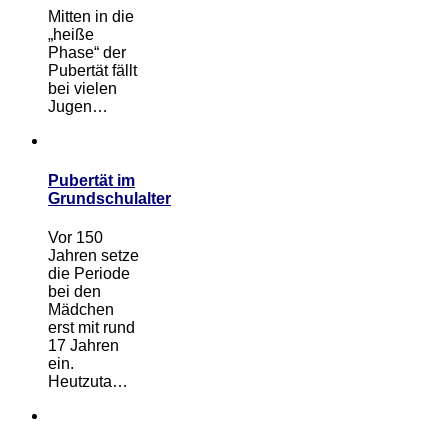
Mitten in die
„heiße
Phase“ der
Pubertät fällt
bei vielen
Jugen…
Pubertät im
Grundschulalter
Vor 150
Jahren setze
die Periode
bei den
Mädchen
erst mit rund
17 Jahren
ein.
Heutzuta…