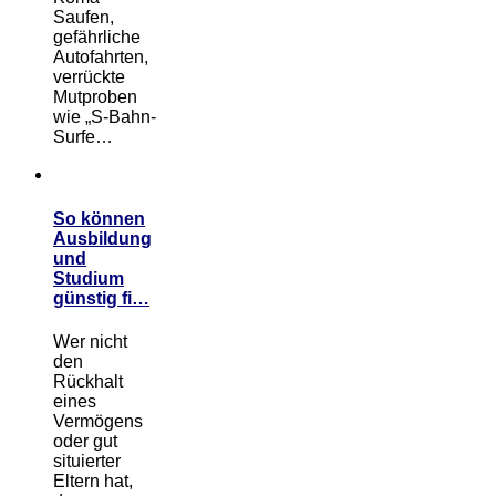
Saufen,
gefährliche
Autofahrten,
verrückte
Mutproben
wie „S-Bahn-
Surfe…
So können
Ausbildung
und
Studium
günstig fi…
Wer nicht
den
Rückhalt
eines
Vermögens
oder gut
situierter
Eltern hat,