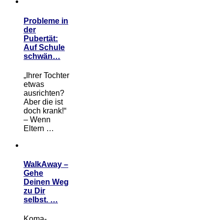
Probleme in
der
Pubertät:
Auf Schule
schwän…
„Ihrer Tochter
etwas
ausrichten?
Aber die ist
doch krank!“
– Wenn
Eltern …
WalkAway –
Gehe
Deinen Weg
zu Dir
selbst. …
Koma-