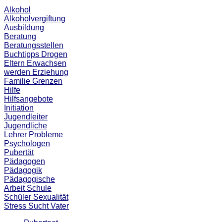
Alkohol
Alkoholvergiftung
Ausbildung
Beratung
Beratungsstellen
Buchtipps
Drogen
Eltern
Erwachsen
werden
Erziehung
Familie
Grenzen
Hilfe
Hilfsangebote
Initiation
Jugendleiter
Jugendliche
Lehrer
Probleme
Psychologen
Pubertät
Pädagogen
Pädagogik
Pädagogische
Arbeit
Schule
Schüler
Sexualität
Stress
Sucht
Vater