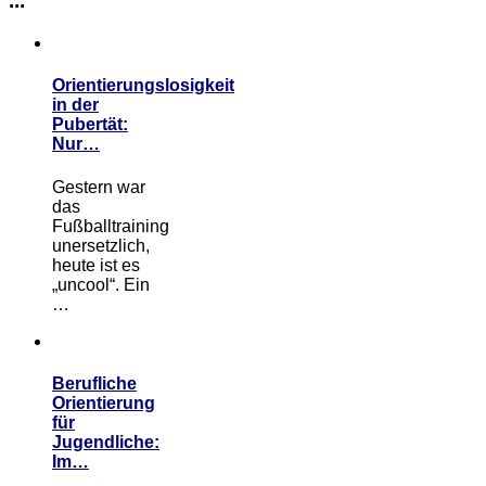
...
Orientierungslosigkeit
in der
Pubertät:
Nur…
Gestern war
das
Fußballtraining
unersetzlich,
heute ist es
„uncool“. Ein
…
Berufliche
Orientierung
für
Jugendliche:
Im…