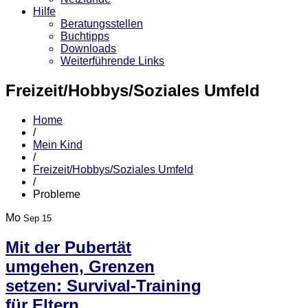
Hilfe
Beratungsstellen
Buchtipps
Downloads
Weiterführende Links
Freizeit/Hobbys/Soziales Umfeld
Home
/
Mein Kind
/
Freizeit/Hobbys/Soziales Umfeld
/
Probleme
Mo
Sep 15
Mit der Pubertät
umgehen, Grenzen
setzen: Survival-Training
für Eltern