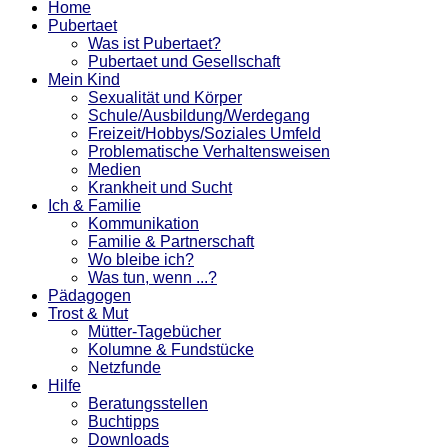
Home
Pubertaet
Was ist Pubertaet?
Pubertaet und Gesellschaft
Mein Kind
Sexualität und Körper
Schule/Ausbildung/Werdegang
Freizeit/Hobbys/Soziales Umfeld
Problematische Verhaltensweisen
Medien
Krankheit und Sucht
Ich & Familie
Kommunikation
Familie & Partnerschaft
Wo bleibe ich?
Was tun, wenn ...?
Pädagogen
Trost & Mut
Mütter-Tagebücher
Kolumne & Fundstücke
Netzfunde
Hilfe
Beratungsstellen
Buchtipps
Downloads