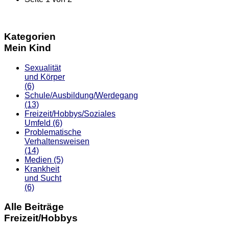
Kategorien
Mein Kind
Sexualität
und Körper
(6)
Schule/Ausbildung/Werdegang
(13)
Freizeit/Hobbys/Soziales
Umfeld
(6)
Problematische
Verhaltensweisen
(14)
Medien
(5)
Krankheit
und Sucht
(6)
Alle Beiträge
Freizeit/Hobbys