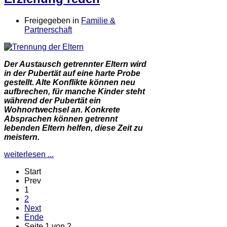
Freigegeben in
Familie &
Partnerschaft
Der Austausch getrennter Eltern wird
in der Pubertät auf eine harte Probe
gestellt. Alte Konflikte können neu
aufbrechen, für manche Kinder steht
während der Pubertät ein
Wohnortwechsel an. Konkrete
Absprachen können getrennt
lebenden Eltern helfen, diese Zeit zu
meistern.
weiterlesen ...
Start
Prev
1
2
Next
Ende
Seite 1 von 2