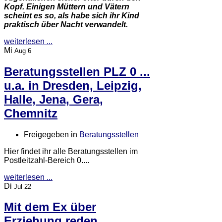
Kopf. Einigen Müttern und Vätern
scheint es so, als habe sich ihr Kind
praktisch über Nacht verwandelt.
weiterlesen ...
Mi
Aug 6
Beratungsstellen PLZ 0 ...
u.a. in Dresden, Leipzig,
Halle, Jena, Gera,
Chemnitz
Freigegeben in
Beratungsstellen
Hier findet ihr alle Beratungsstellen im
Postleitzahl-Bereich 0....
weiterlesen ...
Di
Jul 22
Mit dem Ex über
Erziehung reden