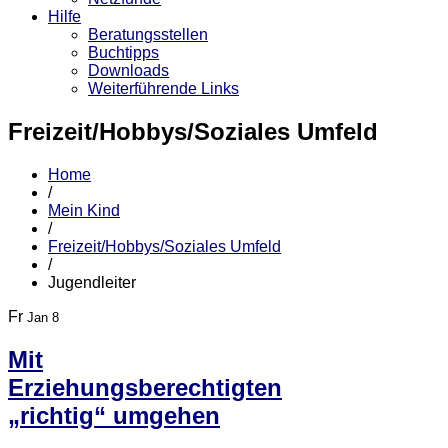
Hilfe
Beratungsstellen
Buchtipps
Downloads
Weiterführende Links
Freizeit/Hobbys/Soziales Umfeld
Home
/
Mein Kind
/
Freizeit/Hobbys/Soziales Umfeld
/
Jugendleiter
Fr
Jan 8
Mit
Erziehungsberechtigten
„richtig“ umgehen