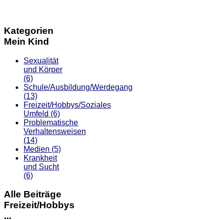
Kategorien
Mein Kind
Sexualität
und Körper
(6)
Schule/Ausbildung/Werdegang
(13)
Freizeit/Hobbys/Soziales
Umfeld
(6)
Problematische
Verhaltensweisen
(14)
Medien
(5)
Krankheit
und Sucht
(6)
Alle Beiträge
Freizeit/Hobbys
...