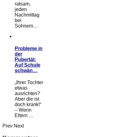
ratsam,
jeden
Nachmittag
bei
Sohnem…
Probleme in
der
Pubertät:
Auf Schule
schwän…
„Ihrer Tochter
etwas
ausrichten?
Aber die ist
doch krank!“
– Wenn
Eltern …
Prev
Next