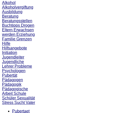
Alkohol
Alkoholvergiftung
Ausbildung
Beratung
Beratungsstellen
Buchtipps
Drogen
Eltern
Erwachsen
werden
Erziehung
Familie
Grenzen
Hilfe
Hilfsangebote
Initiation
Jugendleiter
Jugendliche
Lehrer
Probleme
Psychologen
Pubertät
Pädagogen
Pädagogik
Pädagogische
Arbeit
Schule
Schüler
Sexualität
Stress
Sucht
Vater
Pubertaet