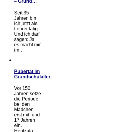
– Grund…
Seit 35
Jahren bin
ich jetzt als
Lehrer tätig.
Und ich darf
sagen: Ja,
es macht mir
im…
Pubertät im
Grundschulalter
Vor 150
Jahren setze
die Periode
bei den
Mädchen
erst mit rund
17 Jahren
ein.
Heutzuta…