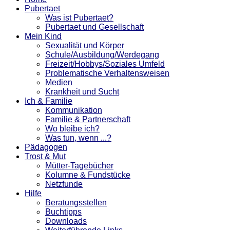
Pubertaet
Was ist Pubertaet?
Pubertaet und Gesellschaft
Mein Kind
Sexualität und Körper
Schule/Ausbildung/Werdegang
Freizeit/Hobbys/Soziales Umfeld
Problematische Verhaltensweisen
Medien
Krankheit und Sucht
Ich & Familie
Kommunikation
Familie & Partnerschaft
Wo bleibe ich?
Was tun, wenn ...?
Pädagogen
Trost & Mut
Mütter-Tagebücher
Kolumne & Fundstücke
Netzfunde
Hilfe
Beratungsstellen
Buchtipps
Downloads