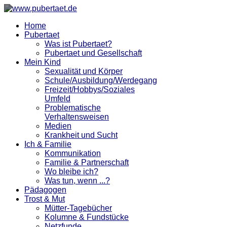
Home
Pubertaet
Was ist Pubertaet?
Pubertaet und Gesellschaft
Mein Kind
Sexualität und Körper
Schule/Ausbildung/Werdegang
Freizeit/Hobbys/Soziales
Umfeld
Problematische
Verhaltensweisen
Medien
Krankheit und Sucht
Ich & Familie
Kommunikation
Familie & Partnerschaft
Wo bleibe ich?
Was tun, wenn ...?
Pädagogen
Trost & Mut
Mütter-Tagebücher
Kolumne & Fundstücke
Netzfunde