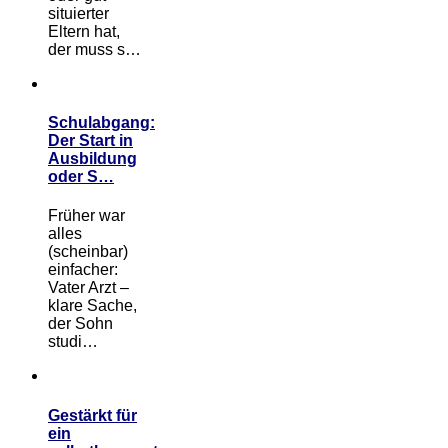
situierter
Eltern hat,
der muss s…
Schulabgang:
Der Start in
Ausbildung
oder S…
Früher war
alles
(scheinbar)
einfacher:
Vater Arzt –
klare Sache,
der Sohn
studi…
Gestärkt für
ein