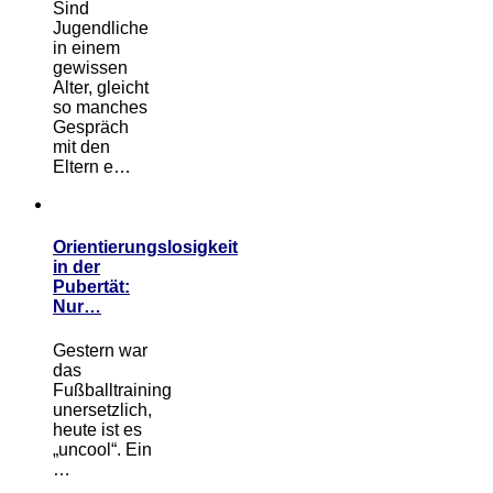
Sind
Jugendliche
in einem
gewissen
Alter, gleicht
so manches
Gespräch
mit den
Eltern e…
Orientierungslosigkeit
in der
Pubertät:
Nur…
Gestern war
das
Fußballtraining
unersetzlich,
heute ist es
„uncool“. Ein
…