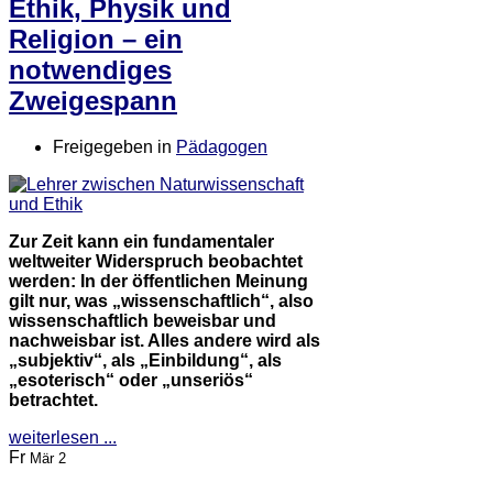
Ethik, Physik und
Religion – ein
notwendiges
Zweigespann
Freigegeben in
Pädagogen
Zur Zeit kann ein fundamentaler
weltweiter Widerspruch beobachtet
werden: In der öffentlichen Meinung
gilt nur, was „wissenschaftlich“, also
wissenschaftlich beweisbar und
nachweisbar ist. Alles andere wird als
„subjektiv“, als „Einbildung“, als
„esoterisch“ oder „unseriös“
betrachtet.
weiterlesen ...
Fr
Mär 2