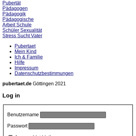
Pubertät
Pädagogen
Pädagogik
Pädagogische
Arbeit
Schule
Schüler
Sexualität
Stress
Sucht
Vater
Pubertaet
Mein Kind
Ich & Familie
Hilfe
Impressum
Datenschutzbestimmungen
pubertaet.de
Göttingen 2021
Log in
Benutzername
Passwort