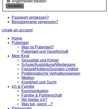
Angemeldet bleiben
Passwort vergessen?
Benutzername vergessen?
create an account
Home
Pubertaet
Was ist Pubertaet?
Pubertaet und Gesellschaft
Mein Kind
Sexualität und Körper
Schule/Ausbildung/Werdegang
Freizeit/Hobbys/Soziales Umfeld
Problematische Verhaltensweisen
Medien
Krankheit und Sucht
Ich & Familie
Kommunikation
Familie & Partnerschaft
Wo bleibe ich?
Was tun, wenn ...?
Pädagogen