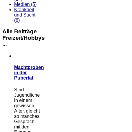
Medien
(5)
Krankheit
und Sucht
(6)
Alle Beiträge
Freizeit/Hobbys
...
Machtproben
in der
Pubertät
Sind
Jugendliche
in einem
gewissen
Alter, gleicht
so manches
Gespräch
mit den