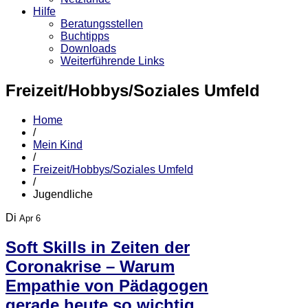
Hilfe
Beratungsstellen
Buchtipps
Downloads
Weiterführende Links
Freizeit/Hobbys/Soziales Umfeld
Home
/
Mein Kind
/
Freizeit/Hobbys/Soziales Umfeld
/
Jugendliche
Di
Apr 6
Soft Skills in Zeiten der
Coronakrise – Warum
Empathie von Pädagogen
gerade heute so wichtig