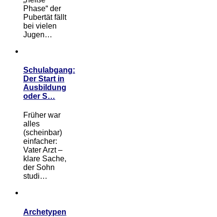
Phase“ der
Pubertät fällt
bei vielen
Jugen…
Schulabgang:
Der Start in
Ausbildung
oder S…
Früher war
alles
(scheinbar)
einfacher:
Vater Arzt –
klare Sache,
der Sohn
studi…
Archetypen