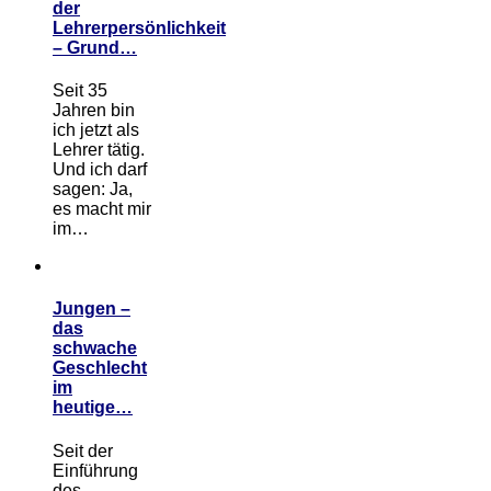
der
Lehrerpersönlichkeit
– Grund…
Seit 35
Jahren bin
ich jetzt als
Lehrer tätig.
Und ich darf
sagen: Ja,
es macht mir
im…
Jungen –
das
schwache
Geschlecht
im
heutige…
Seit der
Einführung
des