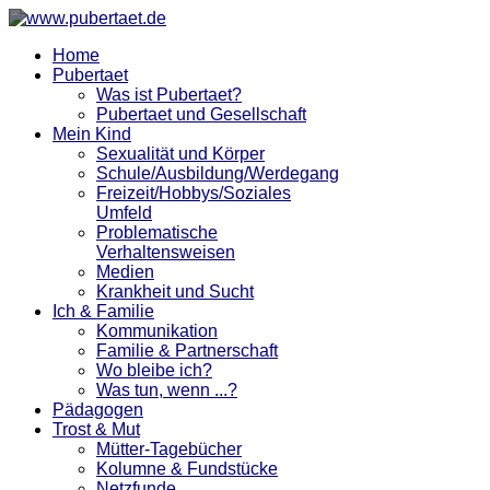
Home
Pubertaet
Was ist Pubertaet?
Pubertaet und Gesellschaft
Mein Kind
Sexualität und Körper
Schule/Ausbildung/Werdegang
Freizeit/Hobbys/Soziales
Umfeld
Problematische
Verhaltensweisen
Medien
Krankheit und Sucht
Ich & Familie
Kommunikation
Familie & Partnerschaft
Wo bleibe ich?
Was tun, wenn ...?
Pädagogen
Trost & Mut
Mütter-Tagebücher
Kolumne & Fundstücke
Netzfunde