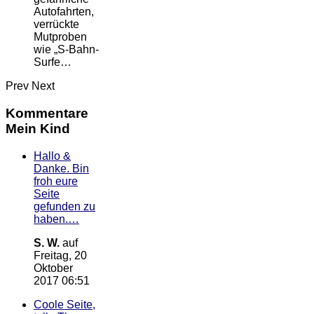
Autofahrten,
verrückte
Mutproben
wie „S-Bahn-
Surfe…
Prev
Next
Kommentare
Mein Kind
Hallo &
Danke. Bin
froh eure
Seite
gefunden zu
haben.…
S. W.
auf
Freitag, 20
Oktober
2017 06:51
Coole Seite,