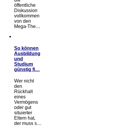
öffentliche
Diskussion
vollkommen
von den
Mega-The…
So können
Ausbildung
und
Studium
günstig fi…
Wer nicht
den
Rückhalt
eines
Vermögens
oder gut
situierter
Eltern hat,
der muss s…