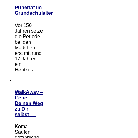
Pubertät im
Grundschulalter
Vor 150
Jahren setze
die Periode
bei den
Mädchen
erst mit rund
17 Jahren
ein.
Heutzuta…
WalkAway –
Gehe
Deinen Weg
zu Dir
selbst. …
Koma-
Saufen,
gefährliche