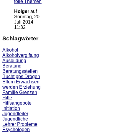
tolle Themen
Holger
auf
Sonntag, 20
Juli 2014
11:32
Schlagwörter
Alkohol
Alkoholvergiftung
Ausbildung
Beratung
Beratungsstellen
Buchtipps
Drogen
Eltern
Erwachsen
werden
Erziehung
Familie
Grenzen
Hilfe
Hilfsangebote
Initiation
Jugendleiter
Jugendliche
Lehrer
Probleme
Psychologen