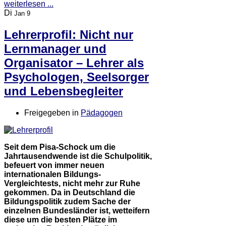
weiterlesen ...
Di
Jan 9
Lehrerprofil: Nicht nur
Lernmanager und
Organisator – Lehrer als
Psychologen, Seelsorger
und Lebensbegleiter
Freigegeben in
Pädagogen
Seit dem Pisa-Schock um die
Jahrtausendwende ist die Schulpolitik,
befeuert von immer neuen
internationalen Bildungs-
Vergleichtests, nicht mehr zur Ruhe
gekommen. Da in Deutschland die
Bildungspolitik zudem Sache der
einzelnen Bundesländer ist, wetteifern
diese um die besten Plätze im