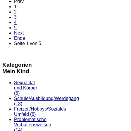
Prev
1
2
3
4
5
Next
Ende
Seite 1 von 5
Kategorien
Mein Kind
Sexualität
und Körper
(6)
Schule/Ausbildung/Werdegang
(13)
Freizeit/Hobbys/Soziales
Umfeld
(6)
Problematische
Verhaltensweisen
(14)