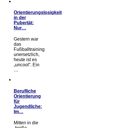
Orientierungslosigkeit
in der
Pubertät:
Nur…
Gestern war
das
Fußballtraining
unersetzlich,
heute ist es
„uncool“. Ein
…
Berufliche
Orientierung
für
Jugendliche:
Im…
Mitten in die
„heiße