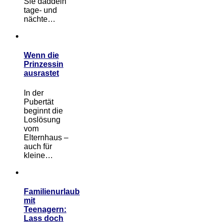
Sie daddeln
tage- und
nächte…
Wenn die
Prinzessin
ausrastet
In der
Pubertät
beginnt die
Loslösung
vom
Elternhaus –
auch für
kleine…
Familienurlaub
mit
Teenagern:
Lass doch