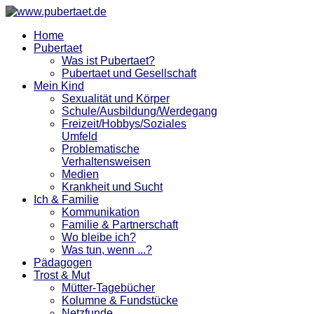
Home
Pubertaet
Was ist Pubertaet?
Pubertaet und Gesellschaft
Mein Kind
Sexualität und Körper
Schule/Ausbildung/Werdegang
Freizeit/Hobbys/Soziales
Umfeld
Problematische
Verhaltensweisen
Medien
Krankheit und Sucht
Ich & Familie
Kommunikation
Familie & Partnerschaft
Wo bleibe ich?
Was tun, wenn ...?
Pädagogen
Trost & Mut
Mütter-Tagebücher
Kolumne & Fundstücke
Netzfunde