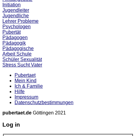
Initiation
Jugendleiter
Jugendliche
Lehrer
Probleme
Psychologen
Pubertät
Pädagogen
Pädagogik
Pädagogische
Arbeit
Schule
Schüler
Sexualität
Stress
Sucht
Vater
Pubertaet
Mein Kind
Ich & Familie
Hilfe
Impressum
Datenschutzbestimmungen
pubertaet.de
Göttingen 2021
Log in