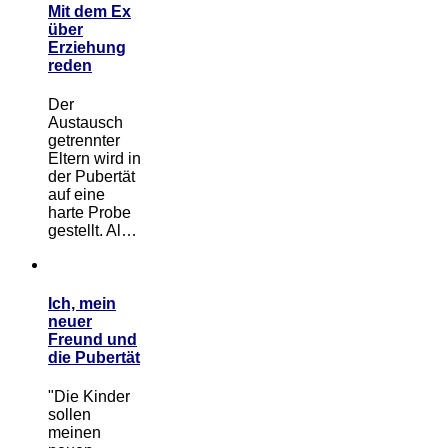
Mit dem Ex
über
Erziehung
reden
Der
Austausch
getrennter
Eltern wird in
der Pubertät
auf eine
harte Probe
gestellt. Al…
Ich, mein
neuer
Freund und
die Pubertät
"Die Kinder
sollen
meinen