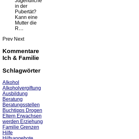
Jugendliche
in der
Pubertät?
Kann eine
Mutter die
R…
Prev
Next
Kommentare
Ich & Familie
Schlagwörter
Alkohol
Alkoholvergiftung
Ausbildung
Beratung
Beratungsstellen
Buchtipps
Drogen
Eltern
Erwachsen
werden
Erziehung
Familie
Grenzen
Hilfe
Hilfsangebote