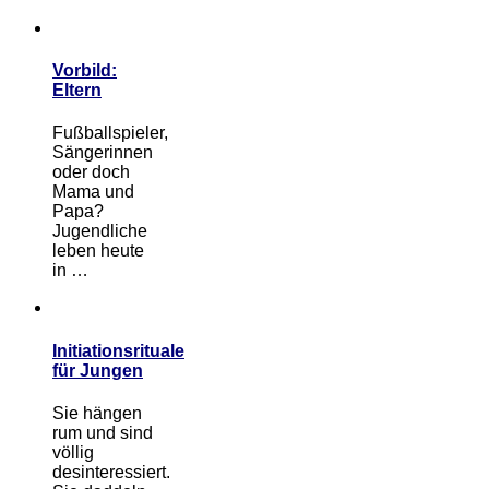
Vorbild:
Eltern
Fußballspieler,
Sängerinnen
oder doch
Mama und
Papa?
Jugendliche
leben heute
in …
Initiationsrituale
für Jungen
Sie hängen
rum und sind
völlig
desinteressiert.