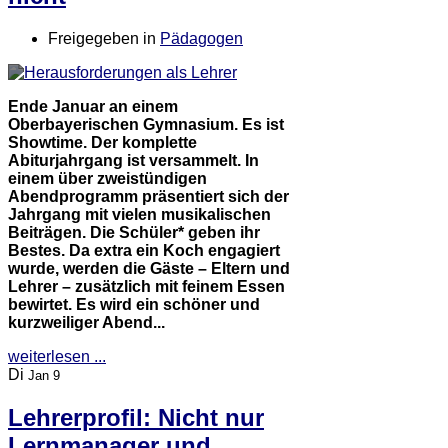
Freigegeben in
Pädagogen
Ende Januar an einem
Oberbayerischen Gymnasium. Es ist
Showtime. Der komplette
Abiturjahrgang ist versammelt. In
einem über zweistündigen
Abendprogramm präsentiert sich der
Jahrgang mit vielen musikalischen
Beiträgen. Die Schüler* geben ihr
Bestes. Da extra ein Koch engagiert
wurde, werden die Gäste – Eltern und
Lehrer – zusätzlich mit feinem Essen
bewirtet. Es wird ein schöner und
kurzweiliger Abend...
weiterlesen ...
Di
Jan 9
Lehrerprofil: Nicht nur
Lernmanager und