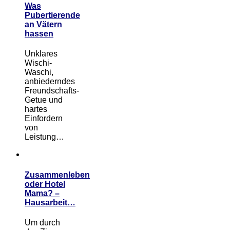
Was
Pubertierende
an Vätern
hassen
Unklares
Wischi-
Waschi,
anbiederndes
Freundschafts-
Getue und
hartes
Einfordern
von
Leistung…
Zusammenleben
oder Hotel
Mama? –
Hausarbeit…
Um durch