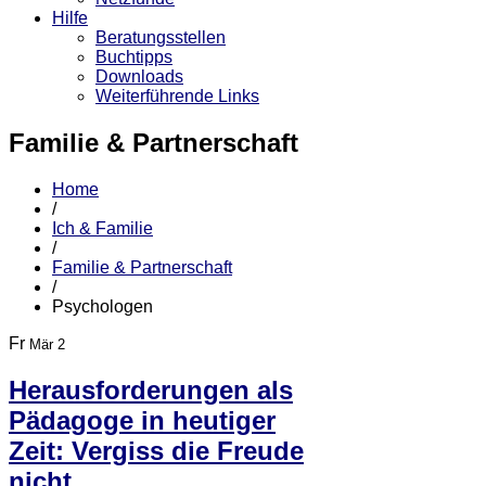
Hilfe
Beratungsstellen
Buchtipps
Downloads
Weiterführende Links
Familie & Partnerschaft
Home
/
Ich & Familie
/
Familie & Partnerschaft
/
Psychologen
Fr
Mär 2
Herausforderungen als
Pädagoge in heutiger
Zeit: Vergiss die Freude
nicht