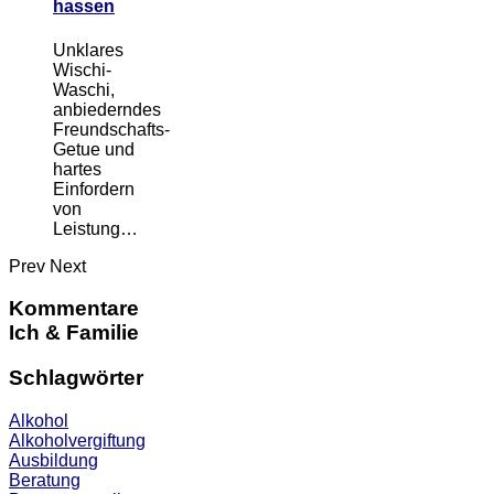
hassen
Unklares
Wischi-
Waschi,
anbiederndes
Freundschafts-
Getue und
hartes
Einfordern
von
Leistung…
Prev
Next
Kommentare
Ich & Familie
Schlagwörter
Alkohol
Alkoholvergiftung
Ausbildung
Beratung