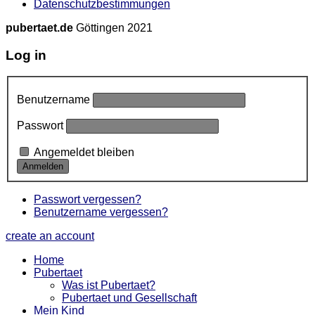
Datenschutzbestimmungen
pubertaet.de
Göttingen 2021
Log in
Benutzername
Passwort
Angemeldet bleiben
Passwort vergessen?
Benutzername vergessen?
create an account
Home
Pubertaet
Was ist Pubertaet?
Pubertaet und Gesellschaft
Mein Kind