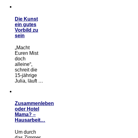
Die Kunst
ein gutes
Vorbild zu
sein
„Macht
Euren Mist
doch
alleine“,
schreit die
15-jährige
Julia, läuft …
Zusammenleben
oder Hotel
Mama? –
Hausarbeit…
Um durch
das Zimmer