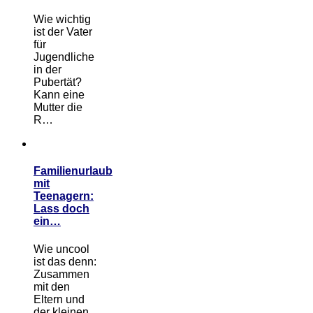
Wie wichtig
ist der Vater
für
Jugendliche
in der
Pubertät?
Kann eine
Mutter die
R…
Familienurlaub
mit
Teenagern:
Lass doch
ein…
Wie uncool
ist das denn:
Zusammen
mit den
Eltern und
der kleinen