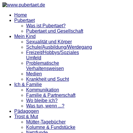
Home
Pubertaet
Was ist Pubertaet?
Pubertaet und Gesellschaft
Mein Kind
Sexualität und Körper
Schule/Ausbildung/Werdegang
Freizeit/Hobbys/Soziales
Umfeld
Problematische
Verhaltensweisen
Medien
Krankheit und Sucht
Ich & Familie
Kommunikation
Familie & Partnerschaft
Wo bleibe ich?
Was tun, wenn ...?
Pädagogen
Trost & Mut
Mütter-Tagebücher
Kolumne & Fundstücke
Netzfunde