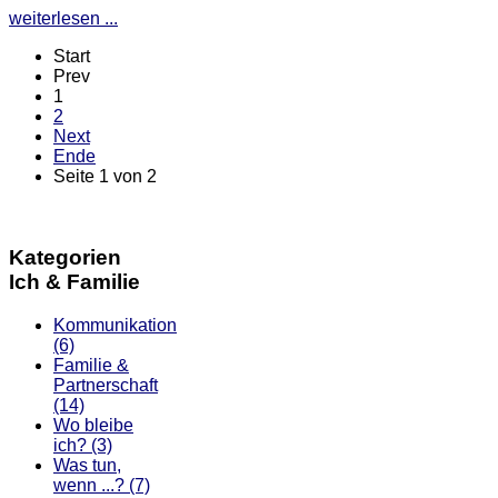
weiterlesen ...
Start
Prev
1
2
Next
Ende
Seite 1 von 2
Kategorien
Ich & Familie
Kommunikation
(6)
Familie &
Partnerschaft
(14)
Wo bleibe
ich?
(3)
Was tun,
wenn ...?
(7)