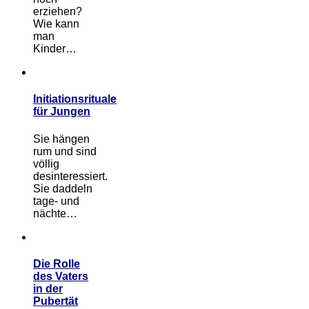
erziehen?
Wie kann
man
Kinder…
Initiationsrituale
für Jungen
Sie hängen
rum und sind
völlig
desinteressiert.
Sie daddeln
tage- und
nächte…
Die Rolle
des Vaters
in der
Pubertät