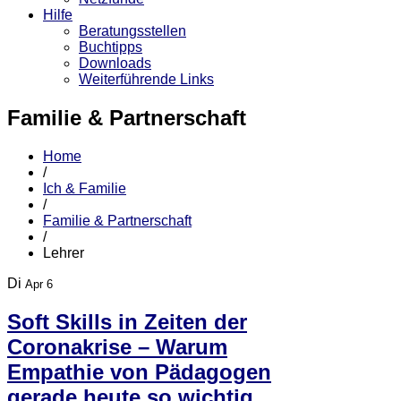
Hilfe
Beratungsstellen
Buchtipps
Downloads
Weiterführende Links
Familie & Partnerschaft
Home
/
Ich & Familie
/
Familie & Partnerschaft
/
Lehrer
Di
Apr 6
Soft Skills in Zeiten der
Coronakrise – Warum
Empathie von Pädagogen
gerade heute so wichtig