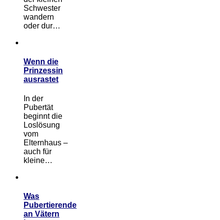
Schwester
wandern
oder dur…
Wenn die
Prinzessin
ausrastet
In der
Pubertät
beginnt die
Loslösung
vom
Elternhaus –
auch für
kleine…
Was
Pubertierende
an Vätern