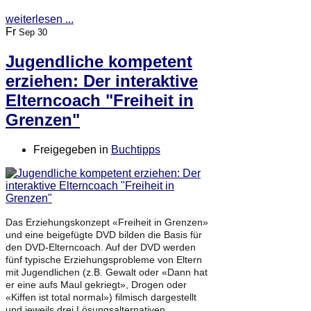
weiterlesen ...
Fr
Sep 30
Jugendliche kompetent
erziehen: Der interaktive
Elterncoach "Freiheit in
Grenzen"
Freigegeben in
Buchtipps
Das Erziehungskonzept «Freiheit in Grenzen»
und eine beigefügte DVD bilden die Basis für
den DVD-Elterncoach. Auf der DVD werden
fünf typische Erziehungsprobleme von Eltern
mit Jugendlichen (z.B. Gewalt oder «Dann hat
er eine aufs Maul gekriegt», Drogen oder
«Kiffen ist total normal») filmisch dargestellt
und jeweils drei Lösungsalternativen