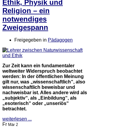
Ethik, Physik und
Religion – ein
notwendiges
Zweigespann
Freigegeben in
Pädagogen
Zur Zeit kann ein fundamentaler
weltweiter Widerspruch beobachtet
werden: In der öffentlichen Meinung
gilt nur, was „wissenschaftlich“, also
wissenschaftlich beweisbar und
nachweisbar ist. Alles andere wird als
„subjektiv“, als „Einbildung“, als
„esoterisch“ oder „unseriös“
betrachtet.
weiterlesen ...
Fr
Mär 2