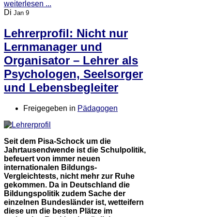
weiterlesen ...
Di
Jan 9
Lehrerprofil: Nicht nur
Lernmanager und
Organisator – Lehrer als
Psychologen, Seelsorger
und Lebensbegleiter
Freigegeben in
Pädagogen
Seit dem Pisa-Schock um die
Jahrtausendwende ist die Schulpolitik,
befeuert von immer neuen
internationalen Bildungs-
Vergleichtests, nicht mehr zur Ruhe
gekommen. Da in Deutschland die
Bildungspolitik zudem Sache der
einzelnen Bundesländer ist, wetteifern
diese um die besten Plätze im