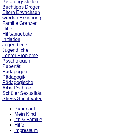
Beratungsstellen
Buchtipps
Drogen
Eltern
Erwachsen
werden
Erziehung
Familie
Grenzen
Hilfe
Hilfsangebote
Initiation
Jugendleiter
Jugendliche
Lehrer
Probleme
Psychologen
Pubertät
Pädagogen
Pädagogik
Pädagogische
Arbeit
Schule
Schüler
Sexualität
Stress
Sucht
Vater
Pubertaet
Mein Kind
Ich & Familie
Hilfe
Impressum