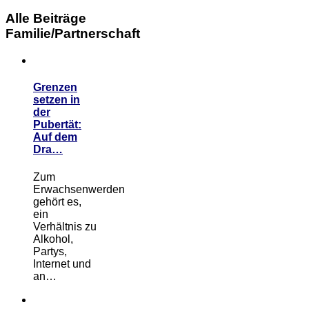
Alle Beiträge
Familie/Partnerschaft
Grenzen
setzen in
der
Pubertät:
Auf dem
Dra…
Zum
Erwachsenwerden
gehört es,
ein
Verhältnis zu
Alkohol,
Partys,
Internet und
an…